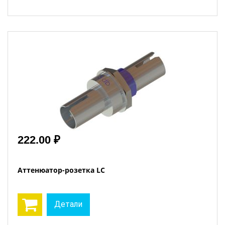
222.00 ₽
Аттенюатор-розетка LC
Детали