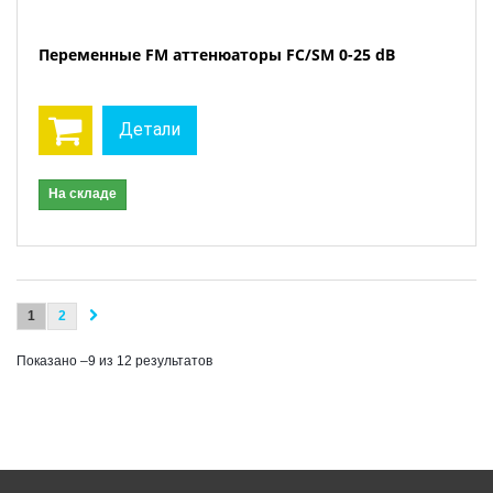
Переменные FM аттенюаторы FC/SM 0-25 dB
Детали
На складе
1
2
Показано –9 из 12 результатов