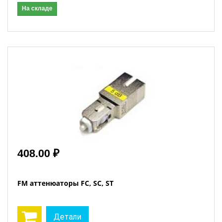
На складе
408.00 ₽
FM аттенюаторы FC, SC, ST
Детали