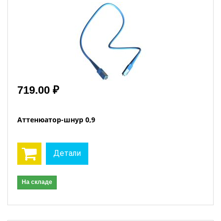
719.00 ₽
Аттенюатор-шнур 0,9
Детали
На складе