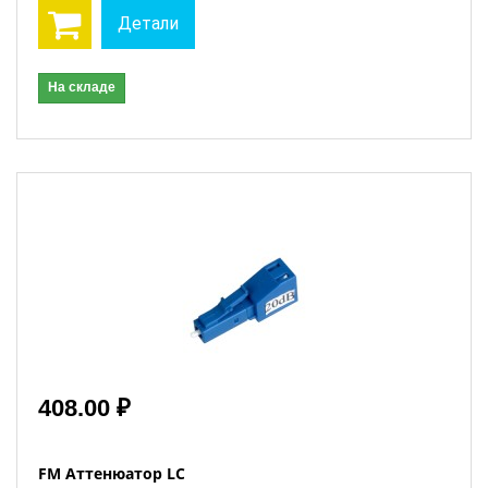
Детали
На складе
408.00 ₽
FM Аттенюатор LC