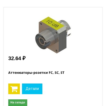
32.64 ₽
Аттенюаторы-розетки FC, SC, ST
Детали
На складе