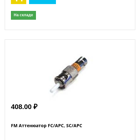
На складе
408.00 ₽
FM Аттенюатор FC/APC, SC/APC