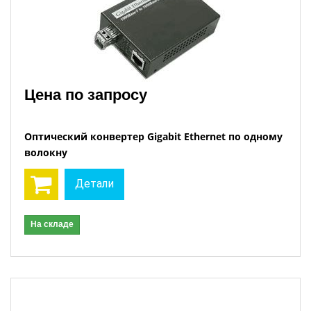
Цена по запросу
Оптический конвертер Gigabit Ethernet по одному
волокну
Детали
На складе