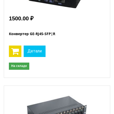
1500.00 ₽
Конвертер GE-RJ45-SFP|R
Детали
На складе