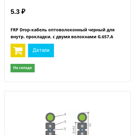
5.3 ₽
FRP Drop-кабель оптоволоконный черный для
внутр. прокладки, с двумя волокнами G.657.A
Детали
На складе