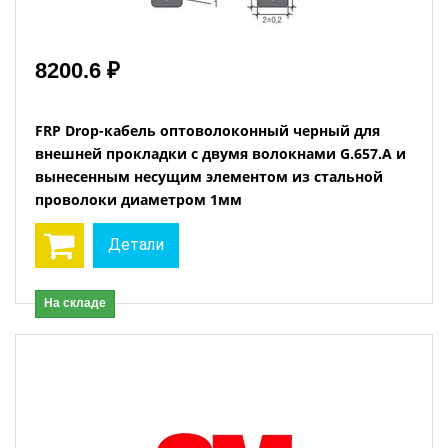
8200.6 ₽
FRP Drop-кабель оптоволоконный черный для
внешней прокладки с двумя волокнами G.657.A и
вынесенным несущим элементом из стальной
проволоки диаметром 1мм
Детали
На складе