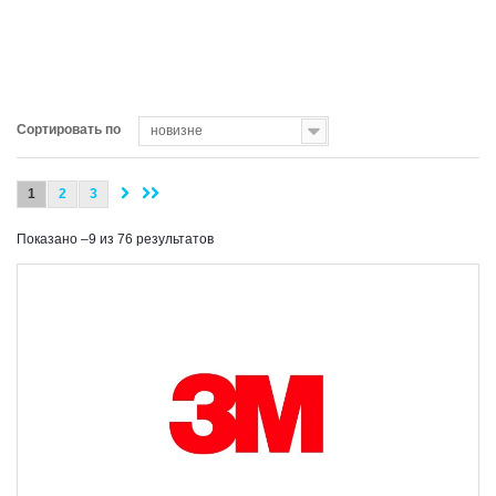
Сортировать по
новизне
1
2
3
Показано –9 из 76 результатов