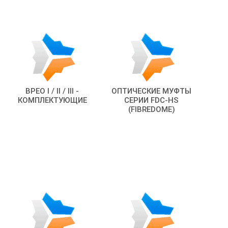
BPEO I / II / III -
ОПТИЧЕСКИЕ МУФТЫ
КОМПЛЕКТУЮЩИЕ
СЕРИИ FDC-HS
(FIBREDOME)