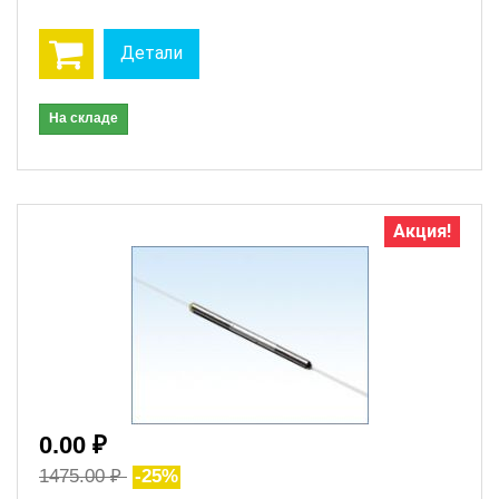
Детали
На складе
Акция!
0.00 ₽
1475.00 ₽
-25%