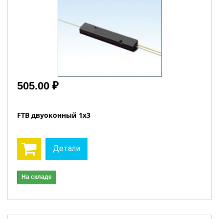
505.00 ₽
FTB двуоконный 1x3
Детали
На складе