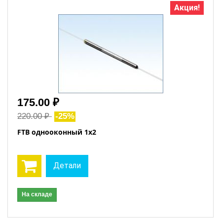
Акция!
175.00 ₽
220.00 ₽
-25%
FTB однооконный 1x2
Детали
На складе