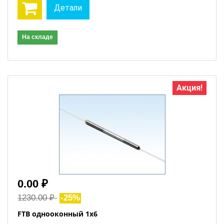
Детали
На складе
Акция!
0.00 ₽
1230.00 ₽
-25%
FTB однооконный 1x6