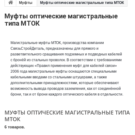
Муфты
Муфты оптические магистральные типа МТОК
Муфты оптические магистральные
типа МТОК
Магистральные муфты МТОК, производства компании
СвязьСтройДеталь, предназначены для прямого и
разветвительного сращивания подземных и подводных кабелей
с бронёй из стальных проволок. В соответствии с требованиями
действующих «Правил применения муфт для кабелей связи»
2006 года магистральные муфты оснащаются специальными
кабельными вводами со стальными штуцерами, а также
дополнительными принадлежностями, которые обеспечивают
возможность вывода проводов заземления, как от соединённой
брони, так и от брони каждого оптического кабеля в отдельности.
МУФТЫ ОПТИЧЕСКИЕ МАГИСТРАЛЬНЫЕ ТИПА
МТОК
6 товаров.