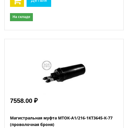
Детали
На складе
7558.00 ₽
Магистральная муфта МТОК-А1/216-1КТ3645-К-77
(проволочная броня)