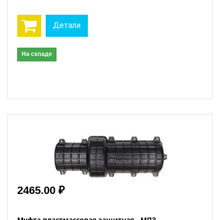
Детали
На складе
2465.00 ₽
Муфта пластмассовая защитная - МПЗ