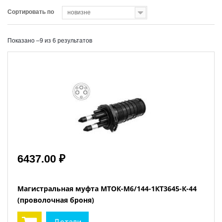
Сортировать по
новизне
Показано –9 из 6 результатов
6437.00 ₽
Магистральная муфта МТОК-М6/144-1КТ3645-К-44
(проволочная броня)