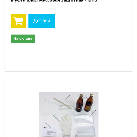
Детали
На складе