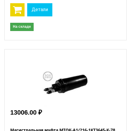
Детали
На складе
13006.00 ₽
Магистральная муфта МТОК-А1/216-1КТ3645-К-78