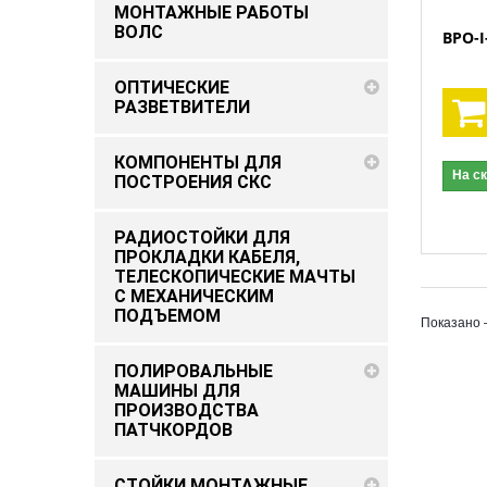
МОНТАЖНЫЕ РАБОТЫ
ВОЛС
ВРО-I
ОПТИЧЕСКИЕ
РАЗВЕТВИТЕЛИ
КОМПОНЕНТЫ ДЛЯ
На с
ПОСТРОЕНИЯ СКС
РАДИОСТОЙКИ ДЛЯ
ПРОКЛАДКИ КАБЕЛЯ,
ТЕЛЕСКОПИЧЕСКИЕ МАЧТЫ
С МЕХАНИЧЕСКИМ
ПОДЪEМОМ
Показано 
ПОЛИРОВАЛЬНЫЕ
МАШИНЫ ДЛЯ
ПРОИЗВОДСТВА
ПАТЧКОРДОВ
СТОЙКИ МОНТАЖНЫЕ,