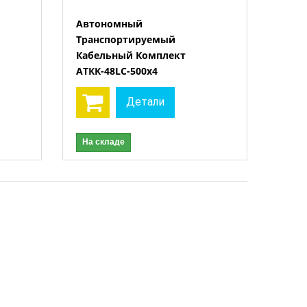
Автономный
Транспортируемый
Кабельный Комплект
АТКК-48LC-500х4
Детали
На складе