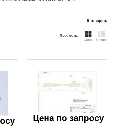
Открыть
6 товаров.
Просмотр:
Сетка
Список
Цена по запросу
росу