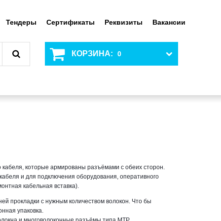
Тендеры
Сертификаты
Реквизиты
Вакансии
КОРЗИНА:
0
о кабеля, которые армированы разъёмами с обеих сторон.
кабеля и для подключения оборудования, оперативного
монтная кабельная вставка).
ей прокладки с нужным количеством волокон. Что бы
онная упаковка.
олокна и многоволоконные разъёмы типа МТР.