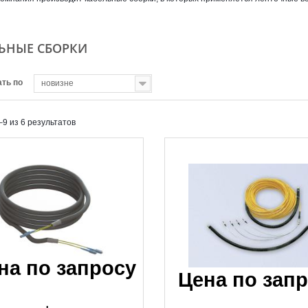
Открыть
Открыть
ЬНЫЕ СБОРКИ
ть по
новизне
–9 из 6 результатов
на по запросу
Цена по зап