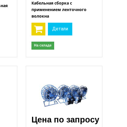
Кабельная сборка с
ьная
применением ленточного
волокна
Открыть
Детали
На складе
Цена по запросу