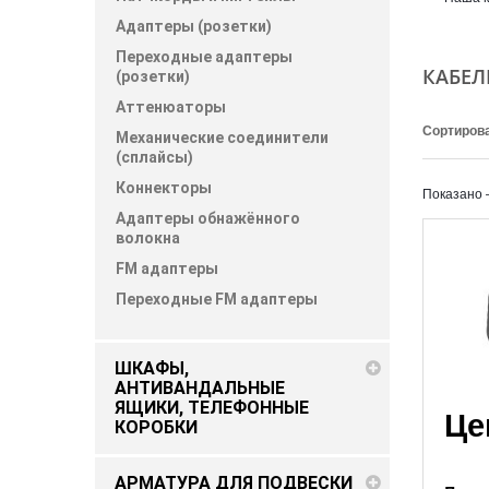
Адаптеры (розетки)
Переходные адаптеры
КАБЕЛ
(розетки)
Аттенюаторы
Сортирова
Механические соединители
(сплайсы)
Коннекторы
Показано 
Адаптеры обнажённого
волокна
FM адаптеры
Переходные FM адаптеры
ШКАФЫ,
АНТИВАНДАЛЬНЫЕ
ЯЩИКИ, ТЕЛЕФОННЫЕ
Це
КОРОБКИ
АРМАТУРА ДЛЯ ПОДВЕСКИ