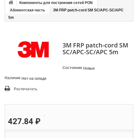
Компоненты для построения сетей PON
Абонентская часть
3M FRP patch-cord SM SC/APC-SC/APC
5m
3M FRP patch-cord SM
SC/APC-SC/APC 5m
Состояние
Новые
Наличие
Нет на складе
Распечатать
427.84 ₽