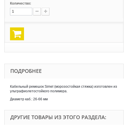
Количество:
ПОДРОБНЕЕ
Кабельный ремешок Simel (морозостойкая стяжка) изготовлен из
ультрафиолетостойкого полимера.
Диаметр каб.: 26-66 мм
ДРУГИЕ ТОВАРЫ ИЗ ЭТОГО РАЗДЕЛА: