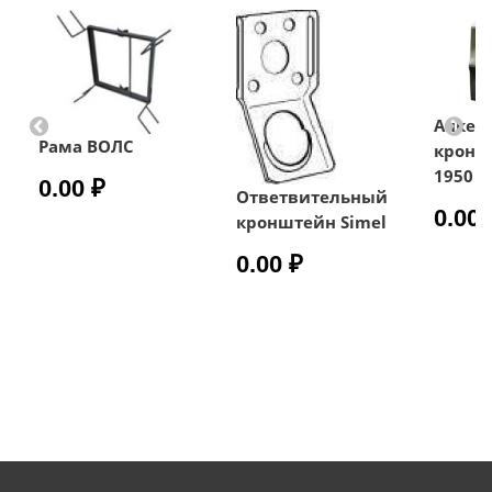
Анкер
Рама ВОЛС
кронш
1950
0.00 ₽
Ответвительный
0.00 
кронштейн Simel
0.00 ₽