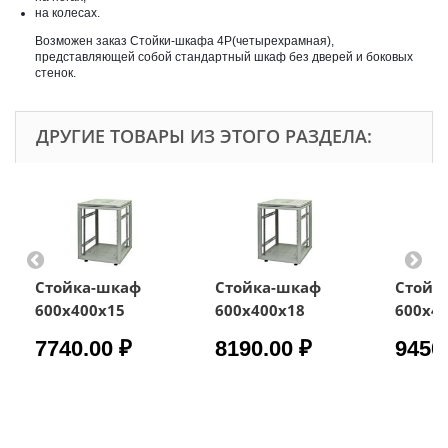
на колесах.
Возможен заказ Стойки-шкафа 4Р(четырехрамная),
представляющей собой стандартный шкаф без дверей и боковых
стенок.
ДРУГИЕ ТОВАРЫ ИЗ ЭТОГО РАЗДЕЛА:
Стойка-шкаф
Стойка-шкаф
Стойк
600х400х15
600х400х18
600х4
7740.00 ₽
8190.00 ₽
9450